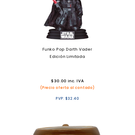
Funko Pop Darth Vader
Edición Limitada
$
30.00
inc. IVA
(Precio oferta al contado)
PVP:
$
32.40