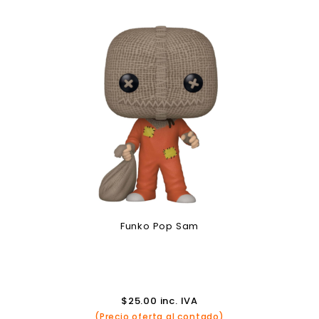
Funko Pop Sam
$
25.00
inc. IVA
(Precio oferta al contado)