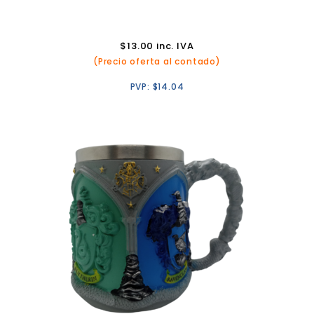
$
13.00
inc. IVA
(Precio oferta al contado)
PVP:
$
14.04