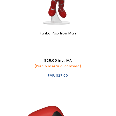
Funko Pop Iron Man
$
25.00
inc. IVA
(Precio oferta al contado)
PVP:
$
27.00