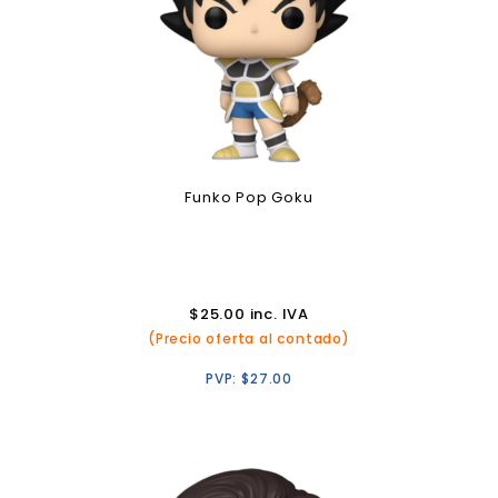
Funko Pop Goku
$
25.00
inc. IVA
(Precio oferta al contado)
PVP:
$
27.00