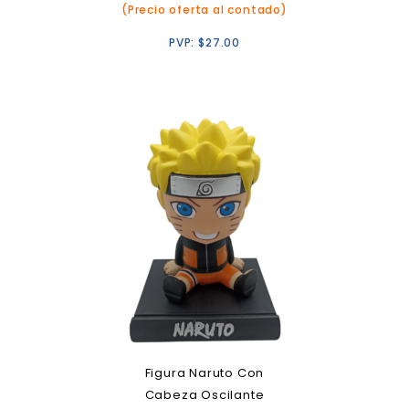
(Precio oferta al contado)
PVP:
$
27.00
Figura Naruto Con
Cabeza Oscilante