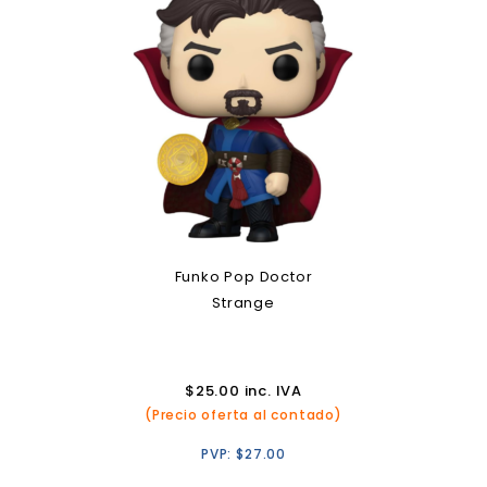
Funko Pop Doctor
Strange
$
25.00
inc. IVA
(Precio oferta al contado)
PVP:
$
27.00