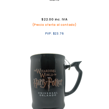
$
22.00
inc. IVA
(Precio oferta al contado)
PVP:
$
23.76