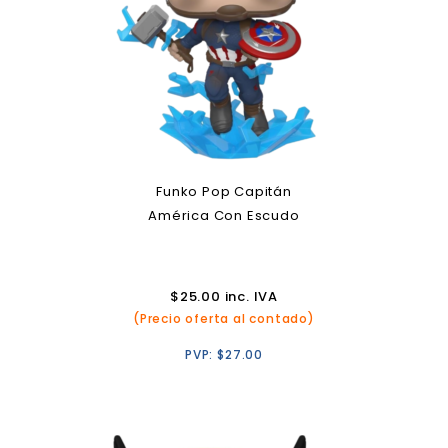
Funko Pop Capitán
América Con Escudo
$
25.00
inc. IVA
(Precio oferta al contado)
PVP:
$
27.00