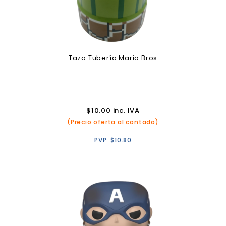
Taza Tubería Mario Bros
$
10.00
inc. IVA
(Precio oferta al contado)
PVP:
$
10.80