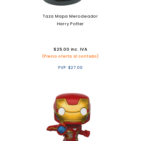
Taza Mapa Merodeador
Harry Potter
$
25.00
inc. IVA
(Precio oferta al contado)
PVP:
$
27.00