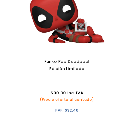
Funko Pop Deadpool
Edición Limitada
$
30.00
inc. IVA
(Precio oferta al contado)
PVP:
$
32.40