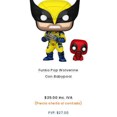
Funko Pop Wolverine
Con Babypool
$
25.00
inc. IVA
(Precio oferta al contado)
PVP:
$
27.00