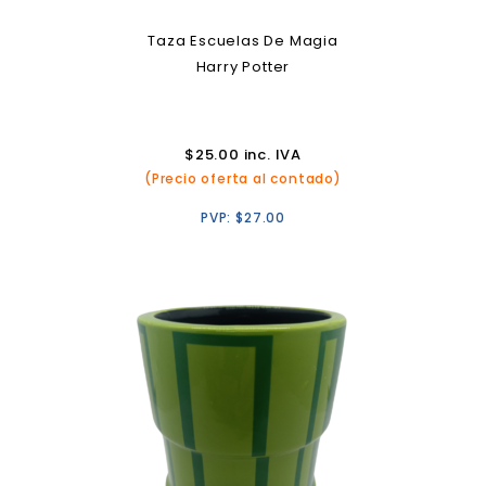
Taza Escuelas De Magia
Harry Potter
$
25.00
inc. IVA
(Precio oferta al contado)
PVP:
$
27.00