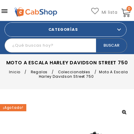
0
Mi lista
CATEGORÍAS
MOTO A ESCALA HARLEY DAVIDSON STREET 750
Inicio
/
Regalos
/
Coleccionables
/
Moto A Escala
Harley Davidson Street 750
¡Agotado!