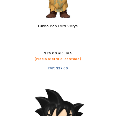
Funko Pop Lord Varys
$
25.00
inc. IVA
(Precio oferta al contado)
PVP:
$
27.00