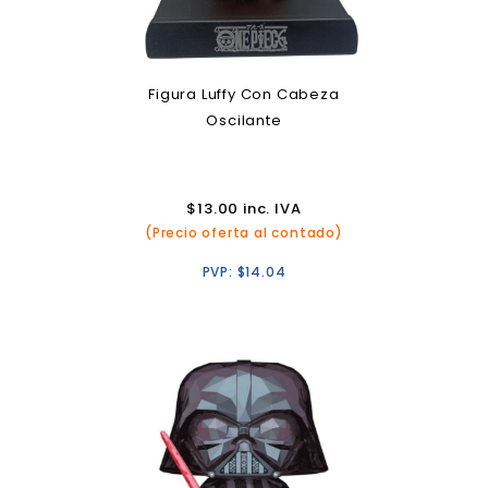
Figura Luffy Con Cabeza
Oscilante
$
13.00
inc. IVA
(Precio oferta al contado)
PVP:
$
14.04