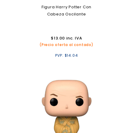
Figura Harry Potter Con
Cabeza Oscilante
$
13.00
inc. IVA
(Precio oferta al contado)
PVP:
$
14.04