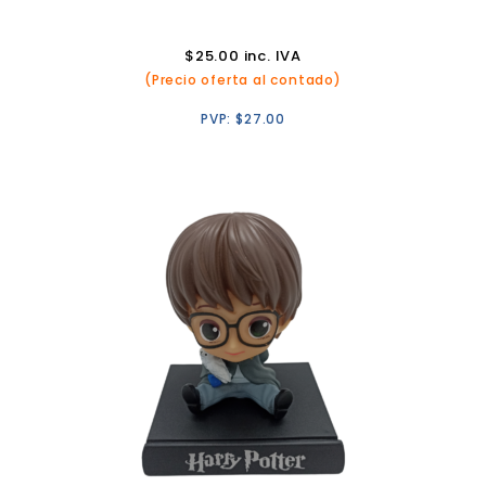
$
25.00
inc. IVA
(Precio oferta al contado)
PVP:
$
27.00