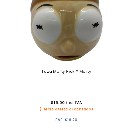
Taza Morty Rick Y Morty
$
15.00
inc. IVA
(Precio oferta al contado)
PVP:
$
16.20