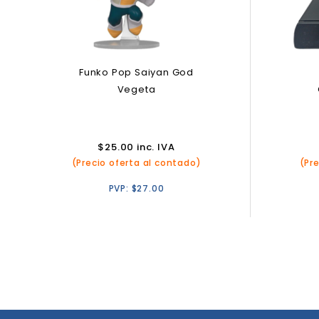
Funko Pop Saiyan God
Vegeta
$
25.00
inc. IVA
(Pr
(Precio oferta al contado)
PVP:
$
27.00