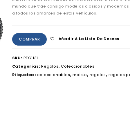
mundo que trae consigo modelos clásicos y modernos 
a todos los amantes de estos vehículos.
Añadir A La Lista De Deseos
COMPRAR
SKU:
REG1131
Categorías:
Regalos
,
Coleccionables
Etiquetas:
coleccionables
,
maisto
,
regalos
,
regalos 