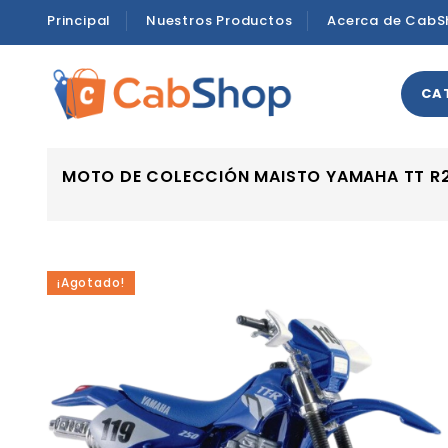
Principal
Nuestros Productos
Acerca de CabS
CA
MOTO DE COLECCIÓN MAISTO YAMAHA TT R25
¡Agotado!