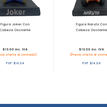
Figura Joker Con
Figura Naruto Co
Cabeza Oscilante
Cabeza Oscilant
$
13.00
inc. IVA
$
13.00
inc. IVA
ecio oferta al contado)
(Precio oferta al cont
PVP:
$
14.04
PVP:
$
14.04