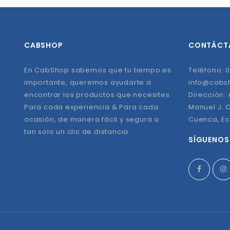
CABSHOP
CONTÁCT
En CabShop sabemos que tu tiempo es
Teléfono: 0
importante, queremos ayudarte a
info@cabs
encontrar los productos que necesites
Dirección:
Para cada experiencia & Para cada
Manuel J. C
ocasión, de manera fácil y segura a
Cuenca, E
tan solo un clic de distancia.
SÍGUENOS