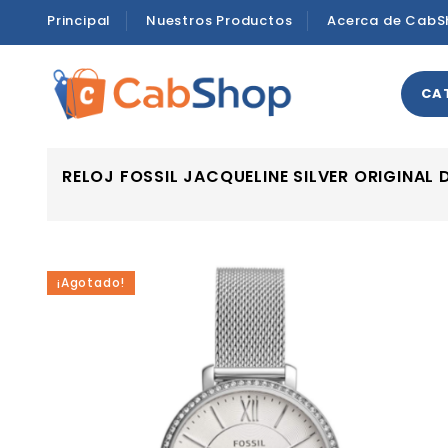
Principal
Nuestros Productos
Acerca de CabS
CA
RELOJ FOSSIL JACQUELINE SILVER ORIGINAL
¡Agotado!