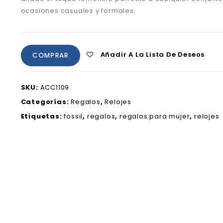
ocasiones casuales y formales.
Añadir A La Lista De Deseos
COMPRAR
SKU:
ACC1109
Categorías:
Regalos
,
Relojes
Etiquetas:
fossil
,
regalos
,
regalos para mujer
,
relojes