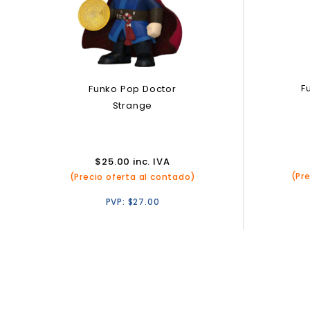
F
Funko Pop Doctor
Strange
$
25.00
inc. IVA
(Pr
(Precio oferta al contado)
PVP:
$
27.00