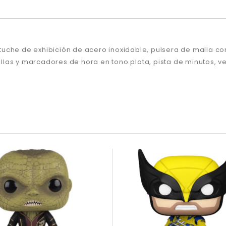
 estuche de exhibición de acero inoxidable, pulsera de malla 
as y marcadores de hora en tono plata, pista de minutos, ven