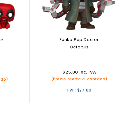
Funko Pop Doctor
ne
Octopus
$
25.00
inc. IVA
(Precio oferta al contado)
ado)
PVP:
$
27.00