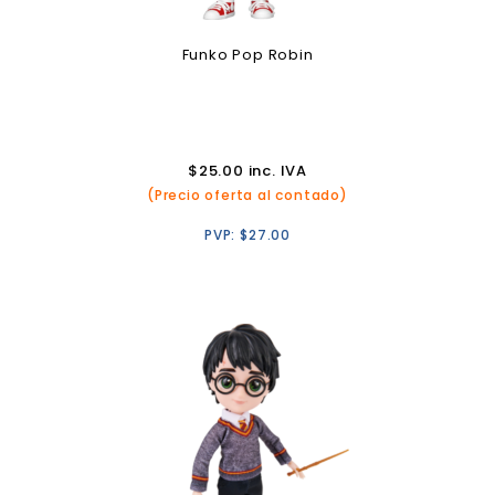
Funko Pop Robin
$
25.00
inc. IVA
(Precio oferta al contado)
PVP:
$
27.00