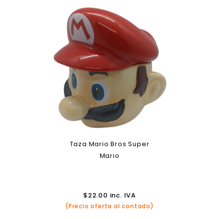
Taza Mario Bros Super
Mario
$
22.00
inc. IVA
(Precio oferta al contado)