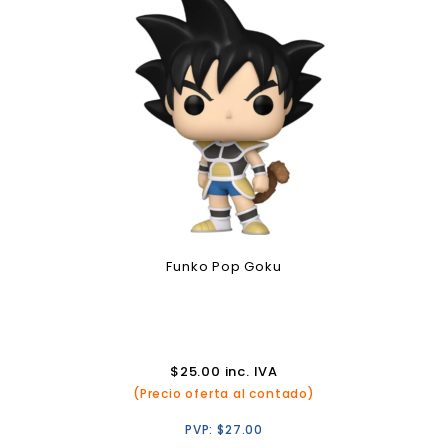
Funko Pop Goku
$
25.00
inc. IVA
(Precio oferta al contado)
PVP:
$
27.00