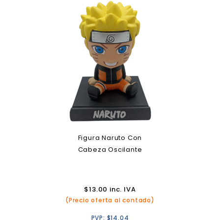
Figura Naruto Con
Cabeza Oscilante
$
13.00
inc. IVA
(Precio oferta al contado)
PVP:
$
14.04