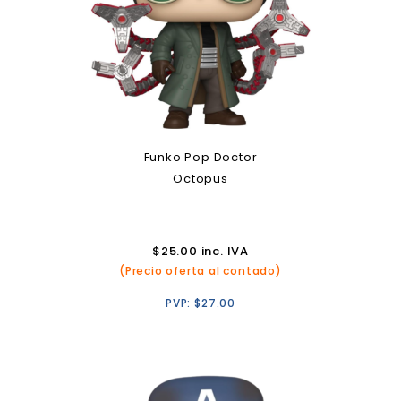
Funko Pop Doctor
Octopus
$
25.00
inc. IVA
(Precio oferta al contado)
PVP:
$
27.00