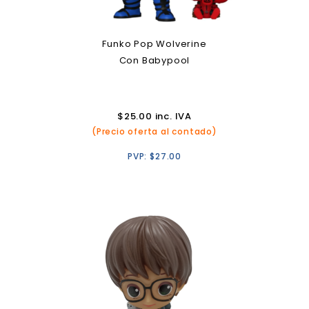
Funko Pop Wolverine
Con Babypool
$
25.00
inc. IVA
(Precio oferta al contado)
PVP:
$
27.00