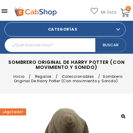
0
Mi lista
CATEGORÍAS
SOMBRERO ORIGINAL DE HARRY POTTER (CON
MOVIMIENTO Y SONIDO)
Inicio
/
Regalos
/
Coleccionables
/
Sombrero
Original De Harry Potter (Con movimiento y Sonido)
¡Agotado!