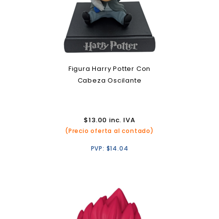
Figura Harry Potter Con
Cabeza Oscilante
$
13.00
inc. IVA
(Precio oferta al contado)
PVP:
$
14.04