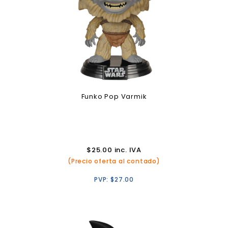
Funko Pop Varmik
$
25.00
inc. IVA
(Precio oferta al contado)
PVP:
$
27.00