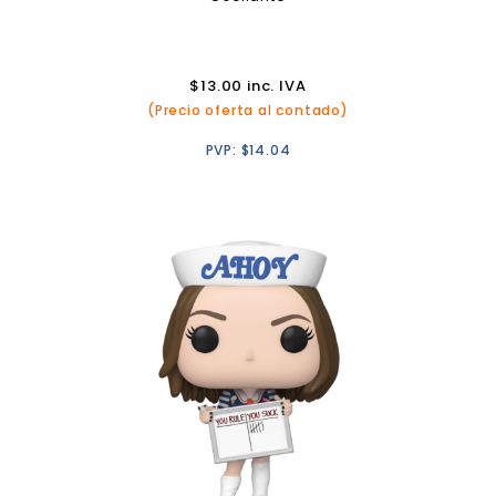
$
13.00
inc. IVA
(Precio oferta al contado)
PVP:
$
14.04