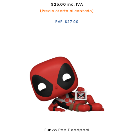
$
25.00
inc. IVA
(Precio oferta al contado)
PVP:
$
27.00
Funko Pop Deadpool