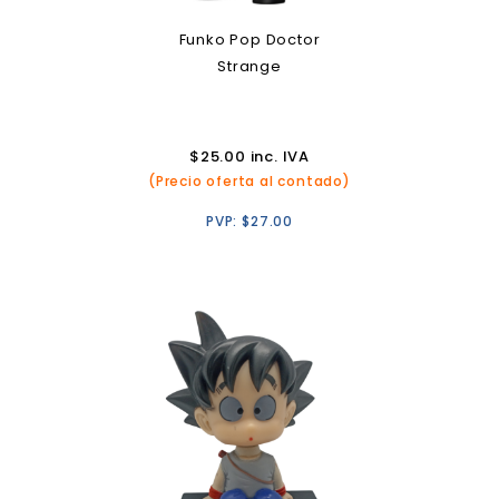
Funko Pop Doctor
Strange
$
25.00
inc. IVA
(Precio oferta al contado)
PVP:
$
27.00