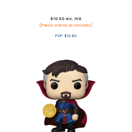
$
10.00
inc. IVA
(Precio oferta al contado)
PVP:
$
10.80