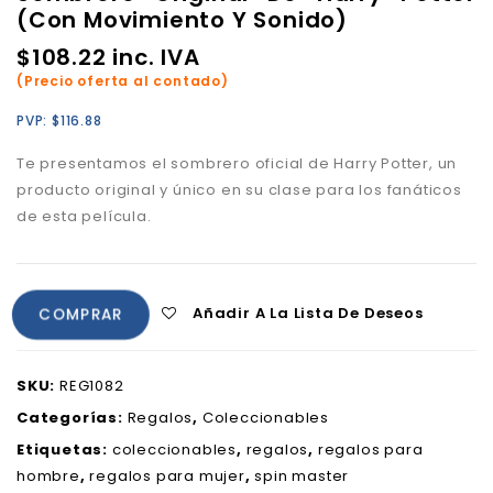
(Con Movimiento Y Sonido)
$
108.22
inc. IVA
(Precio oferta al contado)
PVP:
$
116.88
Te presentamos el sombrero oficial de Harry Potter, un
producto original y único en su clase para los fanáticos
de esta película.
Añadir A La Lista De Deseos
COMPRAR
SKU:
REG1082
Categorías:
Regalos
,
Coleccionables
Etiquetas:
coleccionables
,
regalos
,
regalos para
hombre
,
regalos para mujer
,
spin master