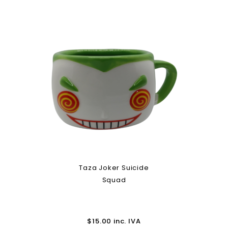
Taza Joker Suicide
Squad
$
15.00
inc. IVA