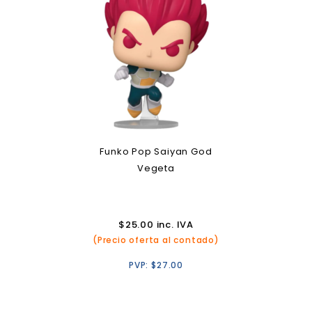
Funko Pop Saiyan God
Vegeta
$
25.00
inc. IVA
(Precio oferta al contado)
PVP:
$
27.00