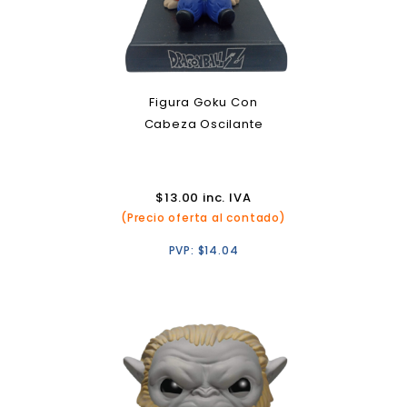
Figura Goku Con
Cabeza Oscilante
$
13.00
inc. IVA
(Precio oferta al contado)
PVP:
$
14.04