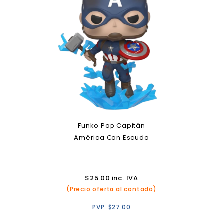
Funko Pop Capitán
América Con Escudo
$
25.00
inc. IVA
(Precio oferta al contado)
PVP:
$
27.00