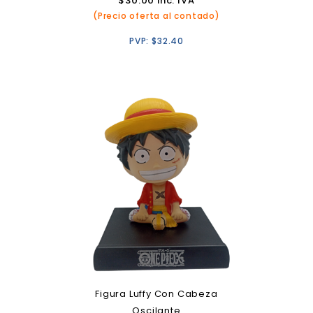
$
30.00
inc. IVA
(Precio oferta al contado)
PVP:
$
32.40
Figura Luffy Con Cabeza
Oscilante