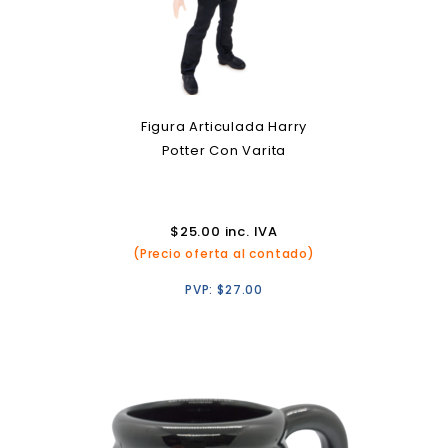
Figura Articulada Harry
Potter Con Varita
$
25.00
inc. IVA
(Precio oferta al contado)
PVP:
$
27.00