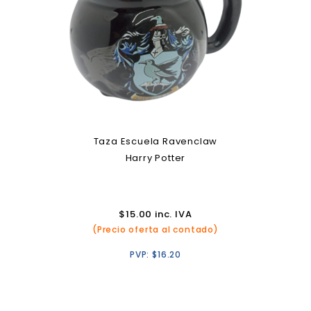
Taza Escuela Ravenclaw
Harry Potter
$
15.00
inc. IVA
(Precio oferta al contado)
PVP:
$
16.20