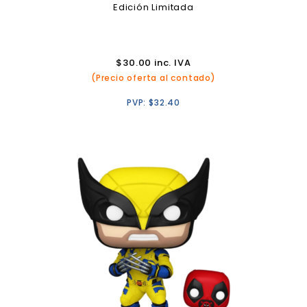
Edición Limitada
$
30.00
inc. IVA
(Precio oferta al contado)
PVP:
$
32.40