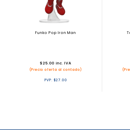
Funko Pop Iron Man
T
$
25.00
inc. IVA
(Precio oferta al contado)
(Pr
PVP:
$
27.00