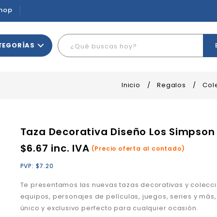
hop
TEGORÍAS
Inicio
/
Regalos
/
Col
Taza Decorativa Diseño Los Simpson
$
6.67
inc. IVA
(Precio oferta al contado)
PVP:
$
7.20
Te presentamos las nuevas tazas decorativas y colecc
equipos, personajes de películas, juegos, series y más,
único y exclusivo perfecto para cualquier ocasión.