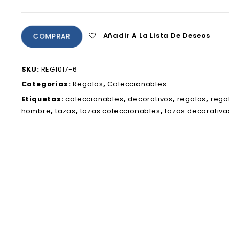
Añadir A La Lista De Deseos
COMPRAR
SKU:
REG1017-6
Categorías:
Regalos
,
Coleccionables
Etiquetas:
coleccionables
,
decorativos
,
regalos
,
rega
hombre
,
tazas
,
tazas coleccionables
,
tazas decorativa