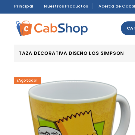
Principal
Nuestros Productos
Acerca de CabS
CA
TAZA DECORATIVA DISEÑO LOS SIMPSON
¡Agotado!