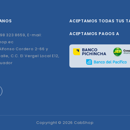
ANOS
ACEPTAMOS TODAS TUS T
ACEPTAMOS PAGOS A
98 323 8659, E-mail:
hop.ec
 Alfonso Cordero 2-66 y
alle, C.C. El Vergel Local E12,
cuador
Copyright © 2026 CabShop