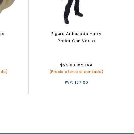
per
Figura Articulada Harry
Potter Con Varita
$
25.00
inc. IVA
ado)
(Precio oferta al contado)
PVP:
$
27.00