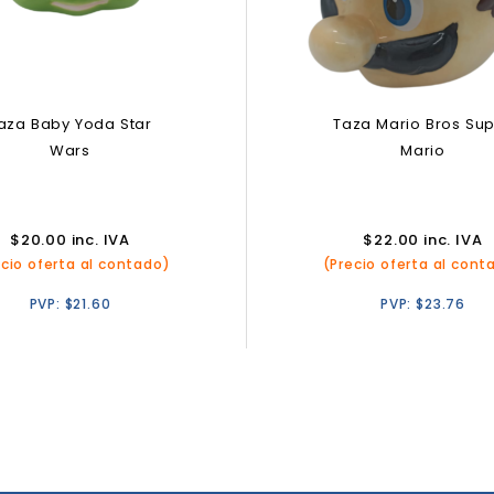
aza Baby Yoda Star
Taza Mario Bros Su
Wars
Mario
$
20.00
inc. IVA
$
22.00
inc. IVA
ecio oferta al contado)
(Precio oferta al cont
PVP:
$
21.60
PVP:
$
23.76