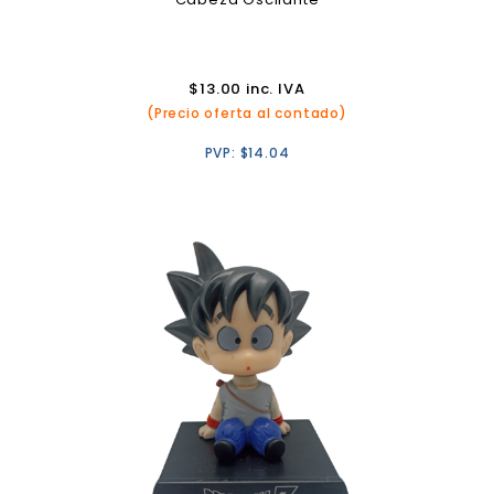
$
13.00
inc. IVA
(Precio oferta al contado)
PVP:
$
14.04