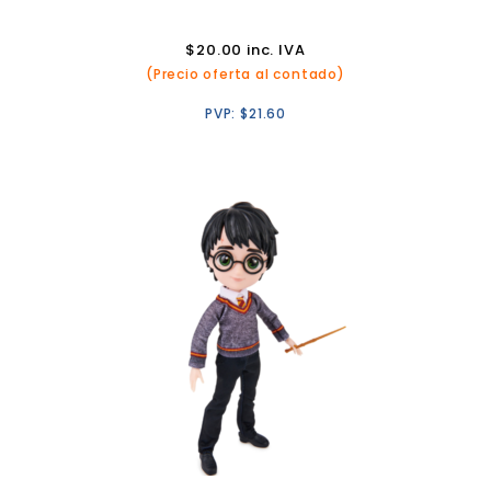
$
20.00
inc. IVA
(Precio oferta al contado)
PVP:
$
21.60