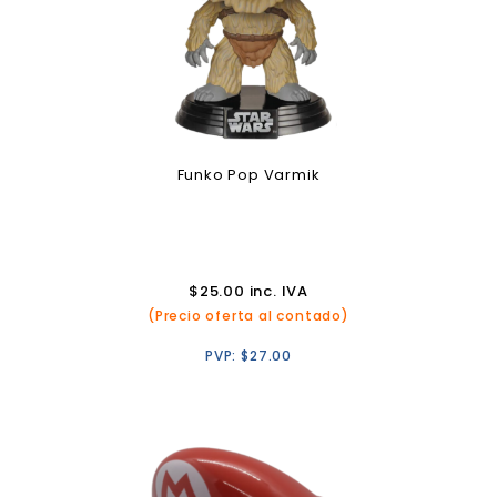
Funko Pop Varmik
$
25.00
inc. IVA
(Precio oferta al contado)
PVP:
$
27.00