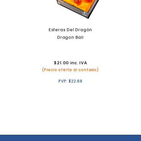
Esferas Del Dragón
Dragon Ball
$
21.00
inc. IVA
(Precio oferta al contado)
PVP:
$
22.68