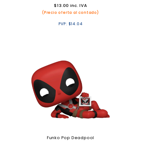
$
13.00
inc. IVA
(Precio oferta al contado)
PVP:
$
14.04
Funko Pop Deadpool