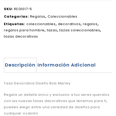
SKU:
REG1017-5
Categorías:
Regalos
,
Coleccionables
Etiquetas:
coleccionables
,
decorativos
,
regalos
,
regalos para hombre
,
tazas
,
tazas coleccionables
,
tazas decorativas
Descripción
Información Adicional
Taza Decorativa Diseño Bob Marley
Regala un detalle único y exclusivo a tus seres queridos
con las nuevas tazas decorativas que tenemos para ti,
puedes elegir entre una variedad de diseños para
cualquier ocasión.