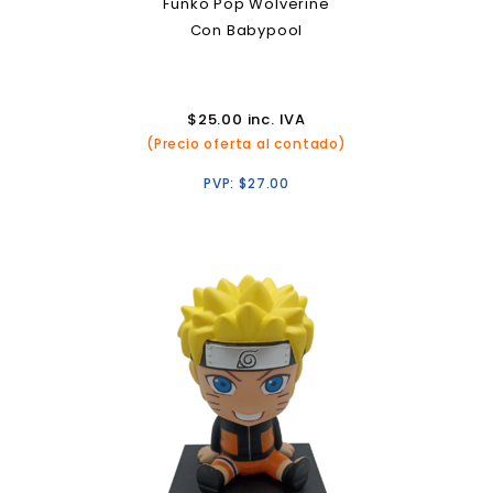
Funko Pop Wolverine
Con Babypool
$
25.00
inc. IVA
(Precio oferta al contado)
PVP:
$
27.00