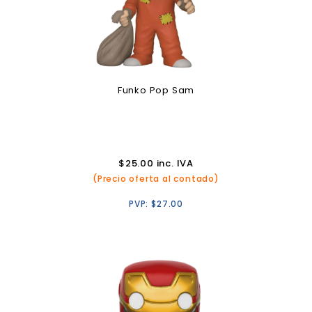
Funko Pop Sam
$
25.00
inc. IVA
(Precio oferta al contado)
PVP:
$
27.00