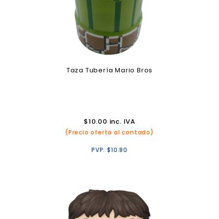
Taza Tubería Mario Bros
$
10.00
inc. IVA
(Precio oferta al contado)
PVP:
$
10.80