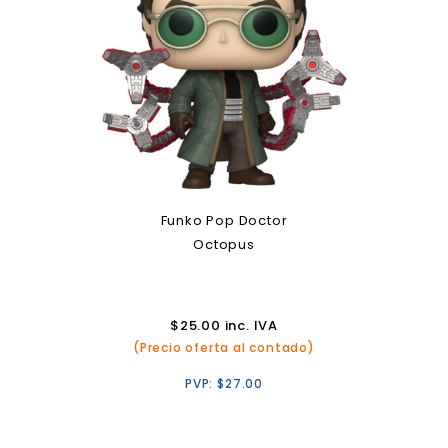
Funko Pop Doctor
Octopus
$
25.00
inc. IVA
(Precio oferta al contado)
PVP:
$
27.00