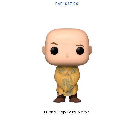
PVP:
$
27.00
Funko Pop Lord Varys