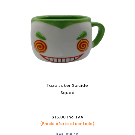
Taza Joker Suicide
Squad
$
15.00
inc. IVA
(Precio oferta al contado)
PVP:
$
16.20