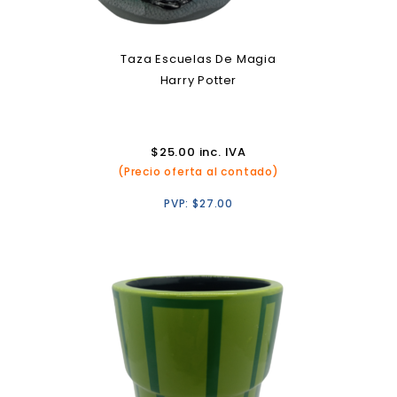
Taza Escuelas De Magia
Harry Potter
$
25.00
inc. IVA
(Precio oferta al contado)
PVP:
$
27.00