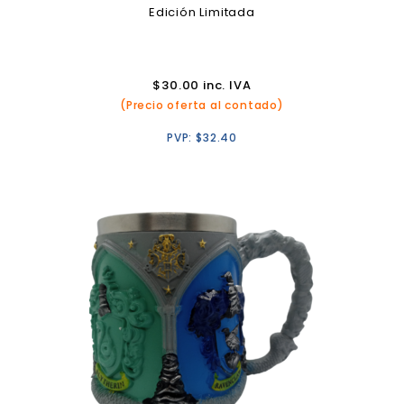
Edición Limitada
$
30.00
inc. IVA
(Precio oferta al contado)
PVP:
$
32.40