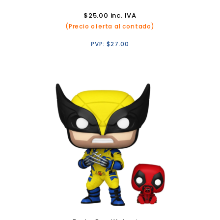
$
25.00
inc. IVA
(Precio oferta al contado)
PVP:
$
27.00