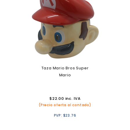
Taza Mario Bros Super
Mario
$
22.00
inc. IVA
(Precio oferta al contado)
PVP:
$
23.76