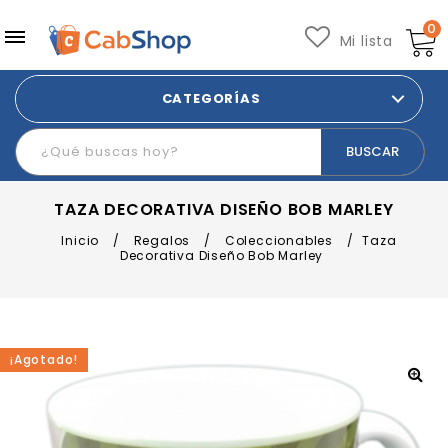
0
Mi lista
CATEGORÍAS
TAZA DECORATIVA DISEÑO BOB MARLEY
Inicio
/
Regalos
/
Coleccionables
/
Taza
Decorativa Diseño Bob Marley
¡Agotado!