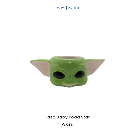
PVP:
$
27.00
Taza Baby Yoda Star
Wars