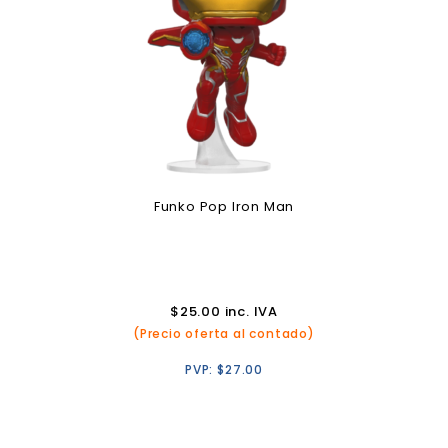
Funko Pop Iron Man
$
25.00
inc. IVA
(Precio oferta al contado)
PVP:
$
27.00