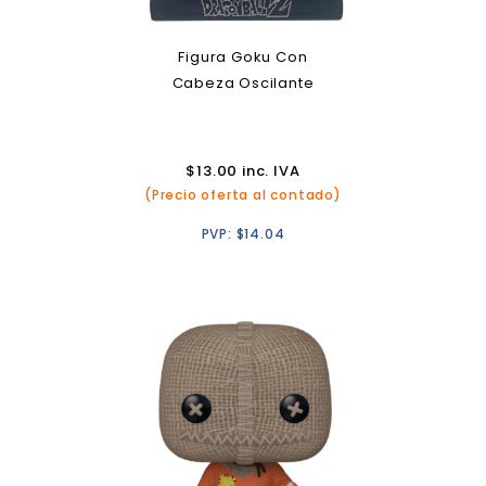
Figura Goku Con
Cabeza Oscilante
$
13.00
inc. IVA
(Precio oferta al contado)
PVP:
$
14.04