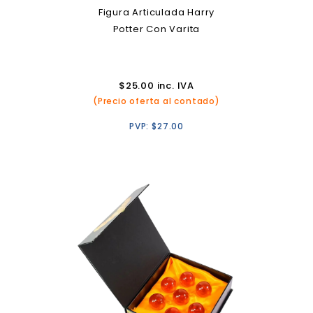
Figura Articulada Harry
Potter Con Varita
$
25.00
inc. IVA
(Precio oferta al contado)
PVP:
$
27.00