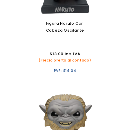
Figura Naruto Con
Cabeza Oscilante
$
13.00
inc. IVA
(Precio oferta al contado)
PVP:
$
14.04