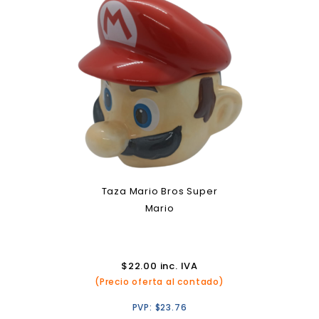
Taza Mario Bros Super
Mario
$
22.00
inc. IVA
(Precio oferta al contado)
PVP:
$
23.76