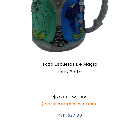
Taza Escuelas De Magia
Harry Potter
$
25.00
inc. IVA
(Precio oferta al contado)
PVP:
$
27.00