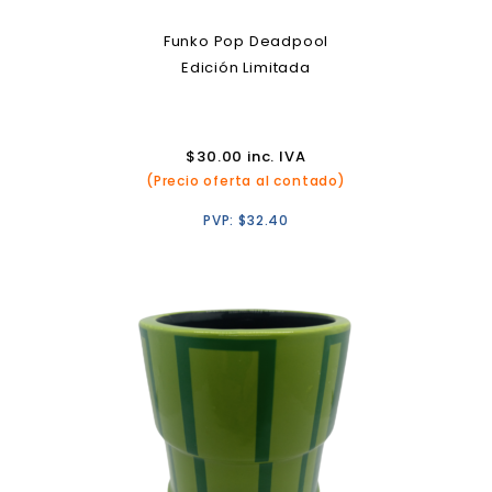
Funko Pop Deadpool
Edición Limitada
$
30.00
inc. IVA
(Precio oferta al contado)
PVP:
$
32.40