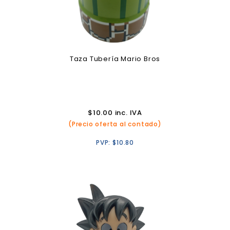
Taza Tubería Mario Bros
$
10.00
inc. IVA
(Precio oferta al contado)
PVP:
$
10.80