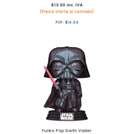
$
13.00
inc. IVA
(Precio oferta al contado)
PVP:
$
14.04
Funko Pop Darth Vader