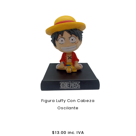
Figura Luffy Con Cabeza
Oscilante
$
13.00
inc. IVA