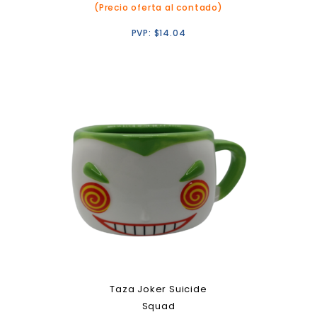
(Precio oferta al contado)
PVP:
$
14.04
Taza Joker Suicide
Squad