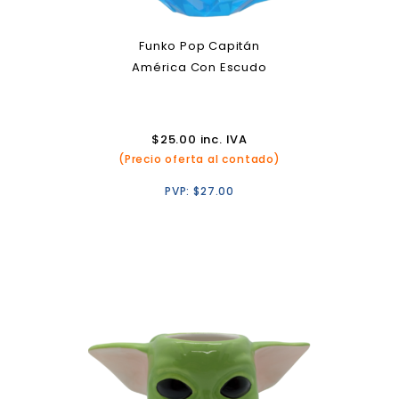
Funko Pop Capitán
América Con Escudo
$
25.00
inc. IVA
(Precio oferta al contado)
PVP:
$
27.00