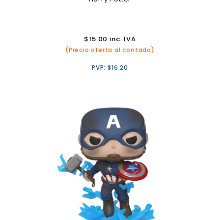
$
15.00
inc. IVA
(Precio oferta al contado)
PVP:
$
16.20