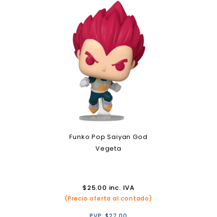
Funko Pop Saiyan God
Vegeta
$
25.00
inc. IVA
(Precio oferta al contado)
PVP:
$
27.00