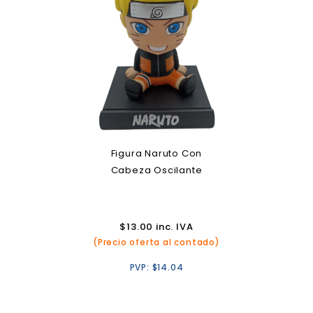
Figura Naruto Con
Cabeza Oscilante
$
13.00
inc. IVA
(Precio oferta al contado)
PVP:
$
14.04