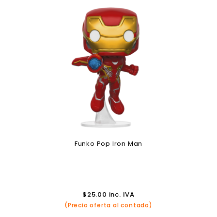
Funko Pop Iron Man
$
25.00
inc. IVA
(Precio oferta al contado)