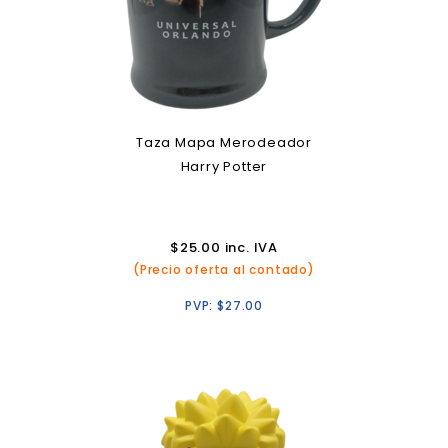
Taza Mapa Merodeador
Harry Potter
$
25.00
inc. IVA
(Precio oferta al contado)
PVP:
$
27.00