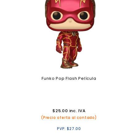
Funko Pop Flash Película
$
25.00
inc. IVA
(Precio oferta al contado)
PVP:
$
27.00