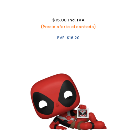
$
15.00
inc. IVA
(Precio oferta al contado)
PVP:
$
16.20