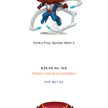
Funko Pop Spider Man 2
$
25.00
inc. IVA
(Precio oferta al contado)
PVP:
$
27.00