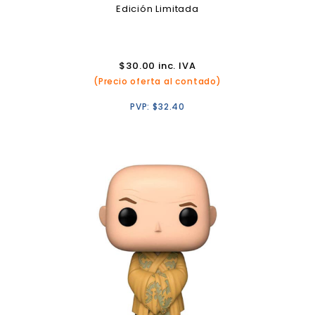
Edición Limitada
$
30.00
inc. IVA
(Precio oferta al contado)
PVP:
$
32.40