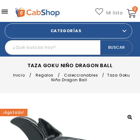
0
Mi lista
CATEGORÍAS
TAZA GOKU NIÑO DRAGON BALL
Inicio
/
Regalos
/
Coleccionables
/
Taza Goku
Niño Dragon Ball
¡Agotado!