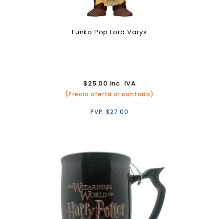
Funko Pop Lord Varys
$
25.00
inc. IVA
(Precio oferta al contado)
PVP:
$
27.00