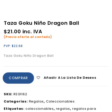
Taza Goku Niño Dragon Ball
$
21.00
inc. IVA
(Precio oferta al contado)
PVP:
$
22.68
Taza Goku Niño Dragon Ball
Añadir A La Lista De Deseos
COMPRAR
SKU:
REG1162
Categorías:
Regalos
,
Coleccionables
Etiquetas:
coleccionables
,
regalos
,
regalos para