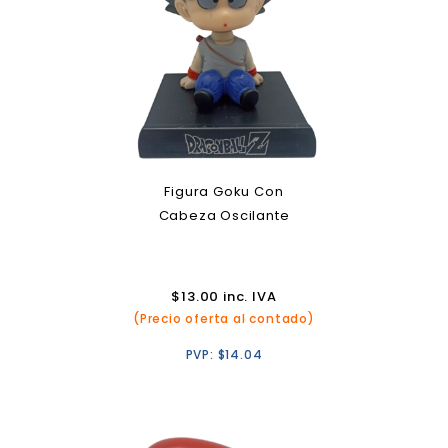
Figura Goku Con
Cabeza Oscilante
$
13.00
inc. IVA
(Precio oferta al contado)
PVP:
$
14.04