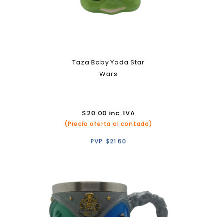
Taza Baby Yoda Star
Wars
$
20.00
inc. IVA
(Precio oferta al contado)
PVP:
$
21.60