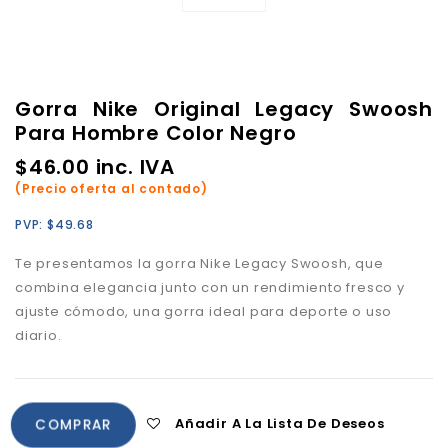
Gorra Nike Original Legacy Swoosh
Para Hombre Color Negro
$
46.00
inc. IVA
(Precio oferta al contado)
PVP:
$
49.68
Te presentamos la gorra Nike Legacy Swoosh, que
combina elegancia junto con un rendimiento fresco y
ajuste cómodo
,
una gorra ideal para deporte o uso
diario.
Añadir A La Lista De Deseos
COMPRAR