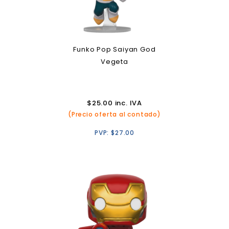
Funko Pop Saiyan God
Vegeta
$
25.00
inc. IVA
(Precio oferta al contado)
PVP:
$
27.00