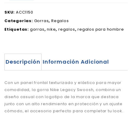
SKU:
ACC1150
Categorías:
Gorras
,
Regalos
Etiquetas:
gorras
,
nike
,
regalos
,
regalos para hombre
Descripción
Información Adicional
Con un panel frontal texturizado y elástico para mayor
comodidad, la gorra Nike Legacy Swoosh, combina un
diseño casual con logotipo de la marca que destaca
junto con un alto rendimiento en protección y un ajuste
cómodo, el
accesorio perfecto para completar tu look.