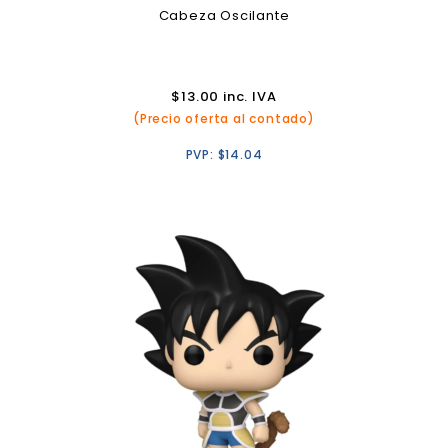
Cabeza Oscilante
$
13.00
inc. IVA
(Precio oferta al contado)
PVP:
$
14.04