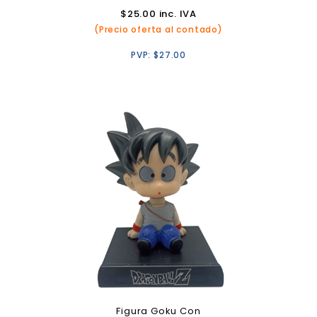
$
25.00
inc. IVA
(Precio oferta al contado)
PVP:
$
27.00
Figura Goku Con