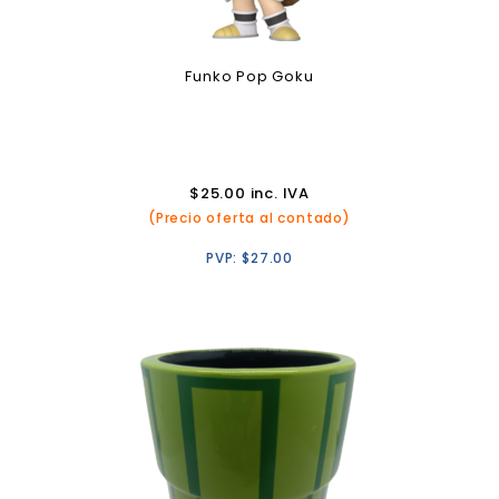
Funko Pop Goku
$
25.00
inc. IVA
(Precio oferta al contado)
PVP:
$
27.00