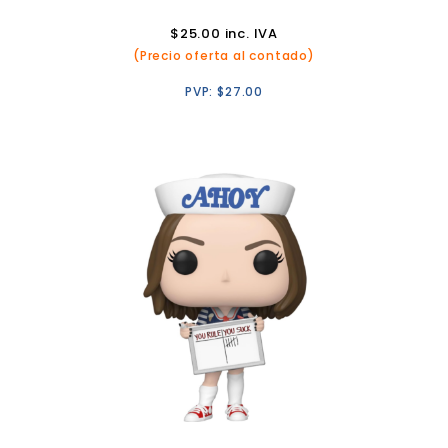
$
25.00
inc. IVA
(Precio oferta al contado)
PVP:
$
27.00