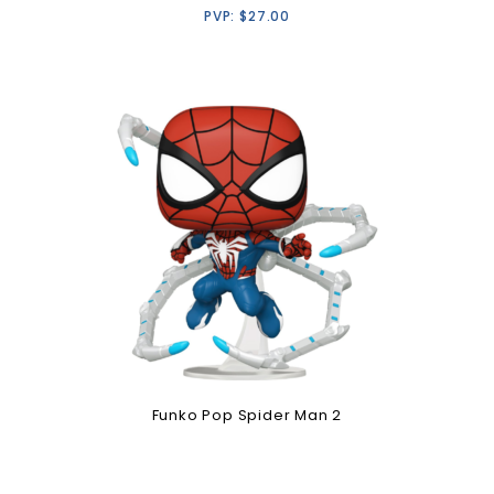
PVP:
$
27.00
Funko Pop Spider Man 2