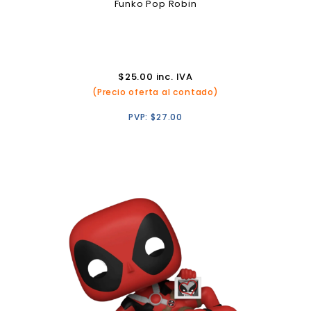
Funko Pop Robin
$
25.00
inc. IVA
(Precio oferta al contado)
PVP:
$
27.00