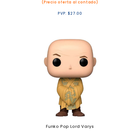
(Precio oferta al contado)
PVP:
$
27.00
Funko Pop Lord Varys