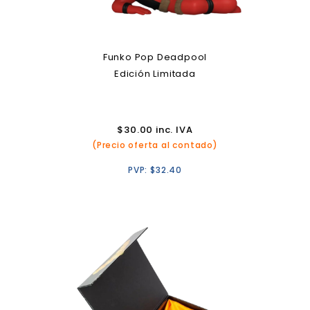
Funko Pop Deadpool
Edición Limitada
$
30.00
inc. IVA
(Precio oferta al contado)
PVP:
$
32.40