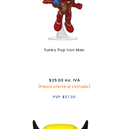
Funko Pop Iron Man
$
25.00
inc. IVA
(Precio oferta al contado)
PVP:
$
27.00