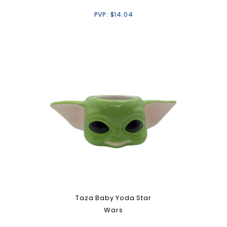
PVP:
$
14.04
Taza Baby Yoda Star
Wars