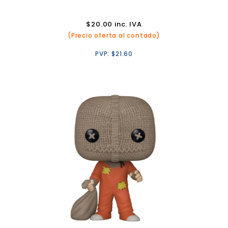
$
20.00
inc. IVA
(Precio oferta al contado)
PVP:
$
21.60