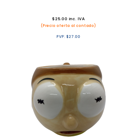
$
25.00
inc. IVA
(Precio oferta al contado)
PVP:
$
27.00