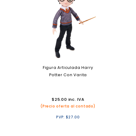
Figura Articulada Harry
Potter Con Varita
$
25.00
inc. IVA
(Precio oferta al contado)
PVP:
$
27.00