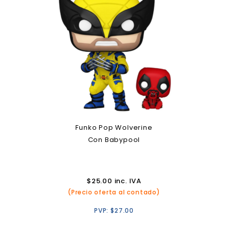
Funko Pop Wolverine
Con Babypool
$
25.00
inc. IVA
(Precio oferta al contado)
PVP:
$
27.00