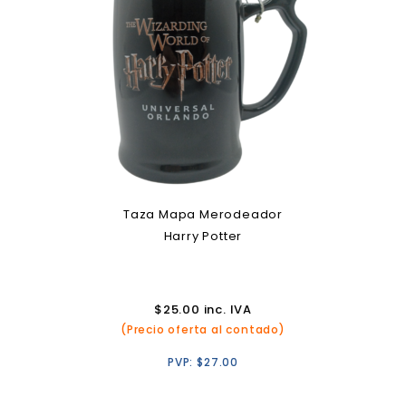
Taza Mapa Merodeador
Harry Potter
$
25.00
inc. IVA
(Precio oferta al contado)
PVP:
$
27.00