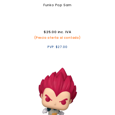
Funko Pop Sam
$
25.00
inc. IVA
(Precio oferta al contado)
PVP:
$
27.00