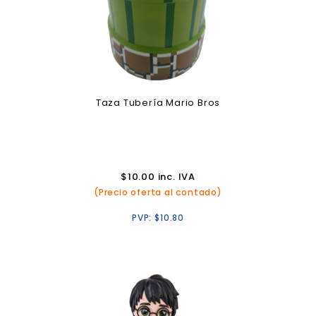
Taza Tubería Mario Bros
$
10.00
inc. IVA
(Precio oferta al contado)
PVP:
$
10.80