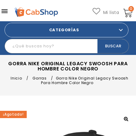
0
Mi lista
CATEGORÍAS
GORRA NIKE ORIGINAL LEGACY SWOOSH PARA
HOMBRE COLOR NEGRO
Inicio
/
Gorras
/
Gorra Nike Original Legacy Swoosh
Para Hombre Color Negro
¡Agotado!