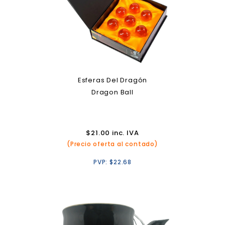
Esferas Del Dragón
Dragon Ball
$
21.00
inc. IVA
(Precio oferta al contado)
PVP:
$
22.68