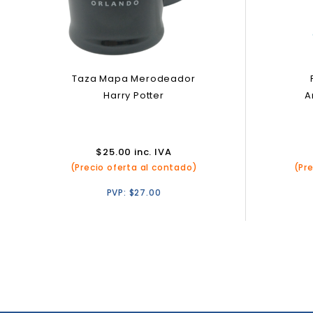
Taza Mapa Merodeador
Harry Potter
A
$
25.00
inc. IVA
(Precio oferta al contado)
(Pr
PVP:
$
27.00