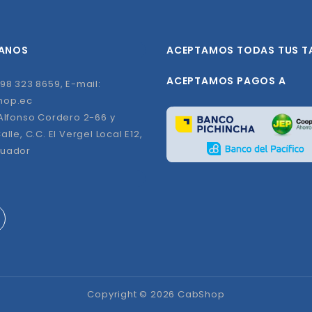
ANOS
ACEPTAMOS TODAS TUS T
ACEPTAMOS PAGOS A
98 323 8659, E-mail:
hop.ec
 Alfonso Cordero 2-66 y
alle, C.C. El Vergel Local E12,
cuador
Copyright © 2026 CabShop