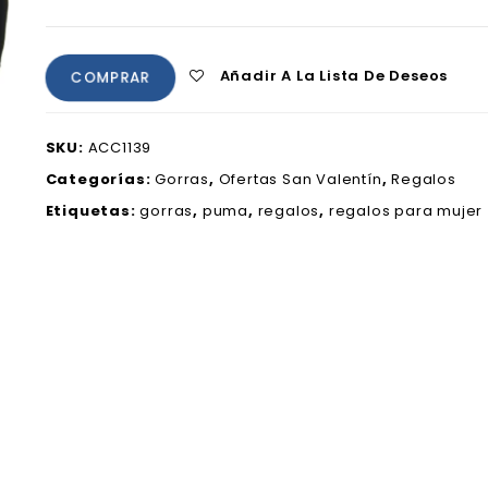
Añadir A La Lista De Deseos
COMPRAR
SKU:
ACC1139
Categorías:
Gorras
,
Ofertas San Valentín
,
Regalos
Etiquetas:
gorras
,
puma
,
regalos
,
regalos para mujer