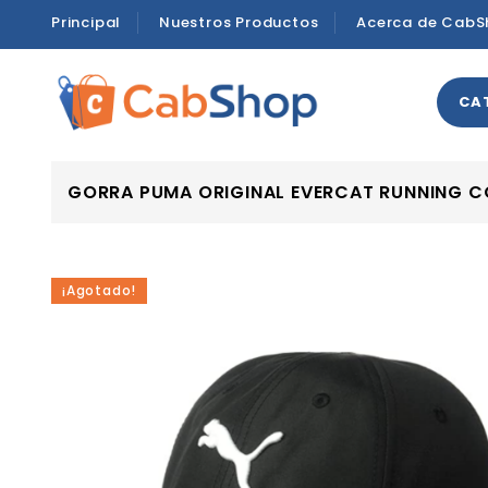
Principal
Nuestros Productos
Acerca de CabS
CA
GORRA PUMA ORIGINAL EVERCAT RUNNING 
¡Agotado!