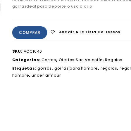
gorra ideal para deporte o uso diario.
Añadir A La Lista De Deseos
COMPRAR
SKU:
ACC1046
Categorías:
Gorras
,
Ofertas San Valentín
,
Regalos
Etiquetas:
gorras
,
gorras para hombre
,
regalos
,
rega
hombre
,
under armour