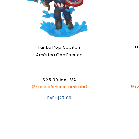
F
Funko Pop Capitán
América Con Escudo
$
25.00
inc. IVA
(Pr
(Precio oferta al contado)
PVP:
$
27.00