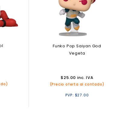
ol
Funko Pop Saiyan God
Vegeta
$
25.00
inc. IVA
ado)
(Precio oferta al contado)
PVP:
$
27.00