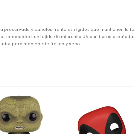
a precurvada y paneles frontales rígidos que mantienen la for
comodidad, un tejido de microhilo UA con fibras diseñadas p
udor para mantenerte fresco y seco.