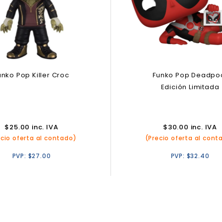
unko Pop Killer Croc
Funko Pop Deadpo
Edición Limitada
$
25.00
inc. IVA
$
30.00
inc. IVA
ecio oferta al contado)
(Precio oferta al cont
PVP:
$
27.00
PVP:
$
32.40