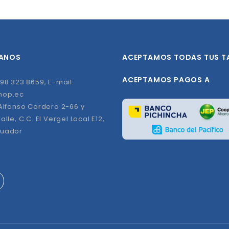
ANOS
ACEPTAMOS TODAS TUS T
ACEPTAMOS PAGOS A
98 323 8659, E-mail:
hop.ec
 Alfonso Cordero 2-66 y
alle, C.C. El Vergel Local E12,
cuador