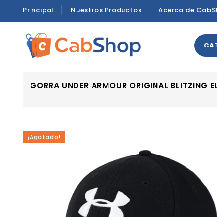
Principal
Nuestros Productos
Acerca de CabS
CA
GORRA UNDER ARMOUR ORIGINAL BLITZING 
¡Agotado!