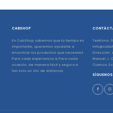
CABSHOP
CONTÁCT
En CabShop sabemos que tu tiempo es
Teléfono: 0
importante, queremos ayudarte a
info@cabs
encontrar los productos que necesites
Dirección:
Para cada experiencia & Para cada
Manuel J. C
ocasión, de manera fácil y segura a
Cuenca, E
tan solo un clic de distancia.
SÍGUENOS