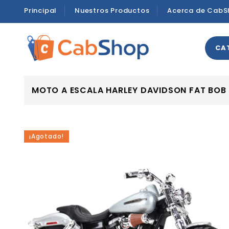
Principal
Nuestros Productos
Acerca de CabS
CA
MOTO A ESCALA HARLEY DAVIDSON FAT BOB
¡Agotado!