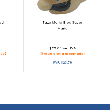
od
Taza Mario Bros Super
Mario
$
22.00
inc. IVA
ado)
(Precio oferta al contado)
PVP:
$
23.76