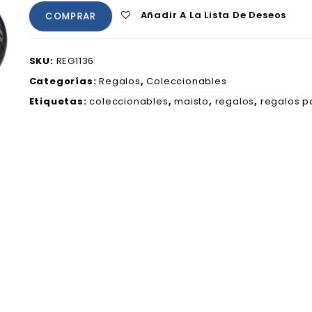
Añadir A La Lista De Deseos
COMPRAR
SKU:
REG1136
Categorías:
Regalos
,
Coleccionables
Etiquetas:
coleccionables
,
maisto
,
regalos
,
regalos 