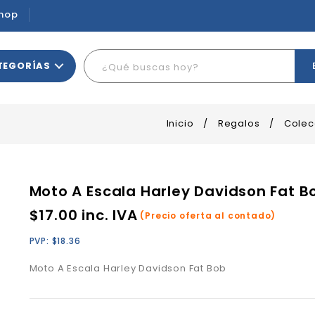
hop
TEGORÍAS
Inicio
/
Regalos
/
Colec
Moto A Escala Harley Davidson Fat B
$
17.00
inc. IVA
(Precio oferta al contado)
PVP:
$
18.36
Moto A Escala Harley Davidson Fat Bob