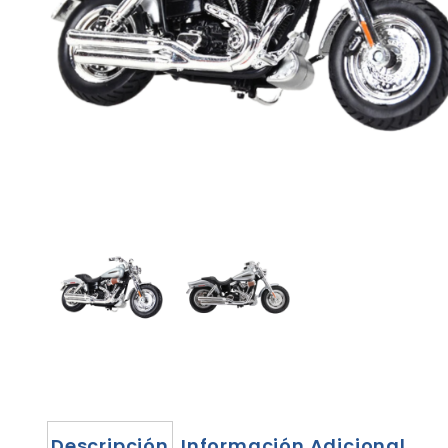
Descripción
Información Adicional