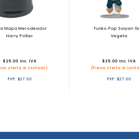
za Mapa Merodeador
Funko Pop Saiyan G
Harry Potter
Vegeta
$
25.00
inc. IVA
$
25.00
inc. IVA
ecio oferta al contado)
(Precio oferta al cont
PVP:
$
27.00
PVP:
$
27.00