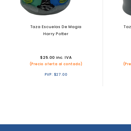
Taza Escuelas De Magia
Ta
Harry Potter
$
25.00
inc. IVA
(Precio oferta al contado)
(Pr
PVP:
$
27.00