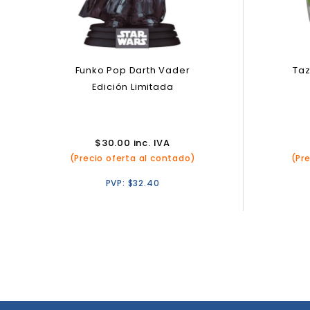
Funko Pop Darth Vader
Taz
Edición Limitada
$
30.00
inc. IVA
(Precio oferta al contado)
(Pr
PVP:
$
32.40