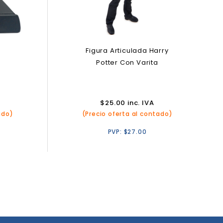
Figura Articulada Harry
e
Potter Con Varita
$
25.00
inc. IVA
ado)
(Precio oferta al contado)
PVP:
$
27.00