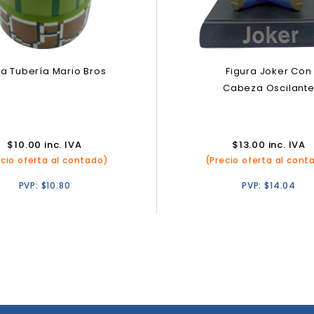
Figura Joker Con
a Tubería Mario Bros
Cabeza Oscilant
$
13.00
inc. IVA
$
10.00
inc. IVA
(Precio oferta al cont
ecio oferta al contado)
PVP:
$
14.04
PVP:
$
10.80