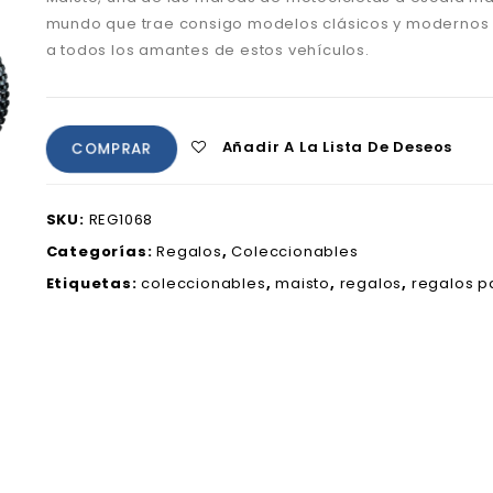
mundo que trae consigo modelos clásicos y modernos 
a todos los amantes de estos vehículos.
Añadir A La Lista De Deseos
COMPRAR
SKU:
REG1068
Categorías:
Regalos
,
Coleccionables
Etiquetas:
coleccionables
,
maisto
,
regalos
,
regalos 