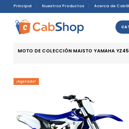
Principal
Nuestros Productos
Acerca de CabS
CA
MOTO DE COLECCIÓN MAISTO YAMAHA YZ450
¡Agotado!