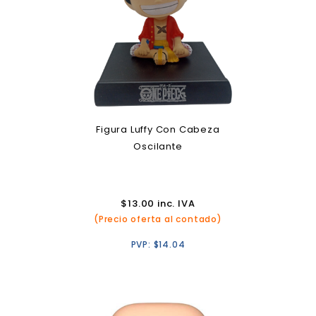
Figura Luffy Con Cabeza
Oscilante
$
13.00
inc. IVA
(Precio oferta al contado)
PVP:
$
14.04