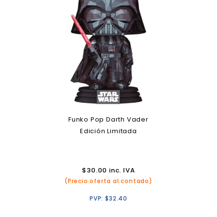
Funko Pop Darth Vader
Edición Limitada
$
30.00
inc. IVA
(Precio oferta al contado)
PVP:
$
32.40