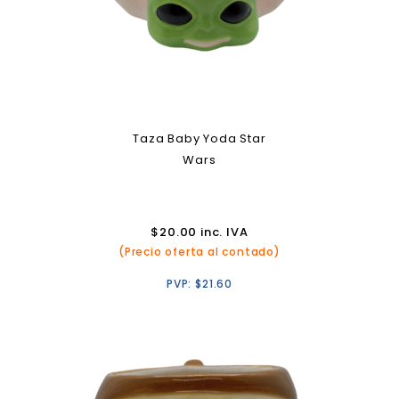
Taza Baby Yoda Star
Wars
$
20.00
inc. IVA
(Precio oferta al contado)
PVP:
$
21.60