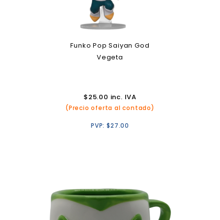
Funko Pop Saiyan God
Vegeta
$
25.00
inc. IVA
(Precio oferta al contado)
PVP:
$
27.00