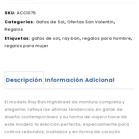
SKU:
ACC1075
Categorías:
Gafas de Sol
,
Ofertas San Valentín
,
Regalos
Etiquetas:
gafas de sol
,
ray ban
,
regalos para hombre
,
regalos para mujer
Descripción
Información Adicional
El modelo Ray Ban Highstreet de montura completa y
elegante, refleja las últimas tendencias en gafas de
diseño contemporáneo y su forma de viajero hace de
este modelo la elección perfecta, especialmente para
rostros redondos, ovalados y en forma de corazón.