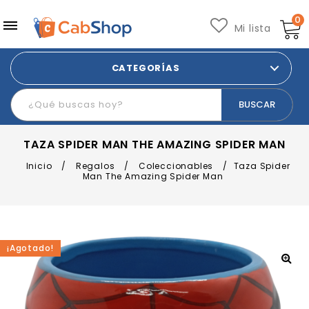
0
Mi lista
CATEGORÍAS
TAZA SPIDER MAN THE AMAZING SPIDER MAN
Inicio
/
Regalos
/
Coleccionables
/
Taza Spider
Man The Amazing Spider Man
¡Agotado!