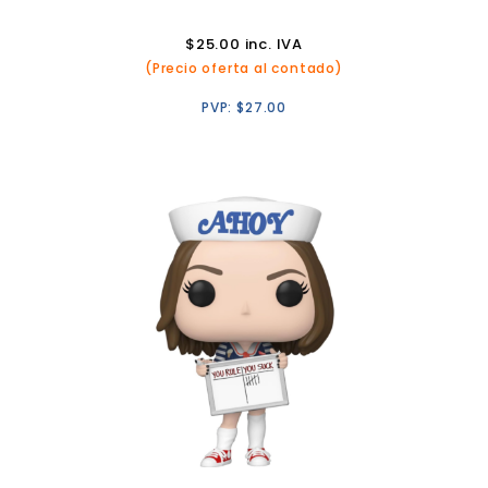
$
25.00
inc. IVA
(Precio oferta al contado)
PVP:
$
27.00