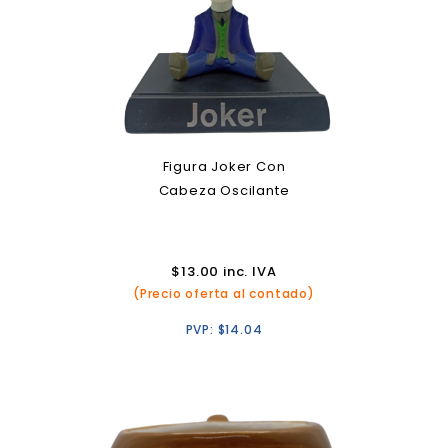
Figura Joker Con
Cabeza Oscilante
$
13.00
inc. IVA
(Precio oferta al contado)
PVP:
$
14.04