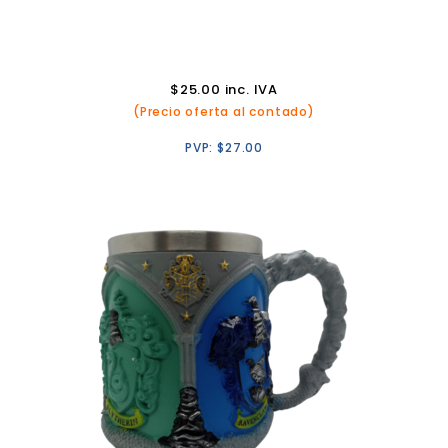
$
25.00
inc. IVA
(Precio oferta al contado)
PVP:
$
27.00