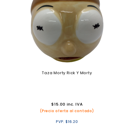
Taza Morty Rick Y Morty
$
15.00
inc. IVA
(Precio oferta al contado)
PVP:
$
16.20