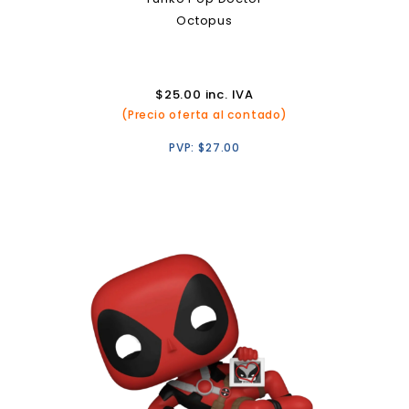
Octopus
$
25.00
inc. IVA
(Precio oferta al contado)
PVP:
$
27.00