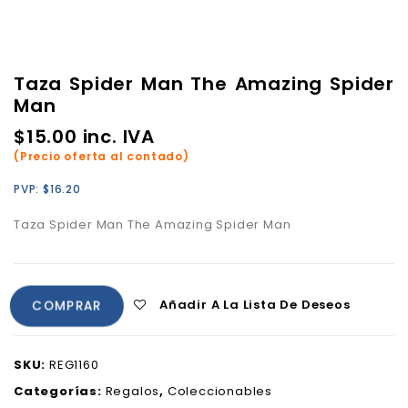
Taza Spider Man The Amazing Spider
Man
$
15.00
inc. IVA
(Precio oferta al contado)
PVP:
$
16.20
Taza Spider Man The Amazing Spider Man
Añadir A La Lista De Deseos
COMPRAR
SKU:
REG1160
Categorías:
Regalos
,
Coleccionables