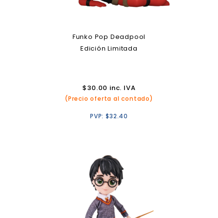
Funko Pop Deadpool
Edición Limitada
$
30.00
inc. IVA
(Precio oferta al contado)
PVP:
$
32.40