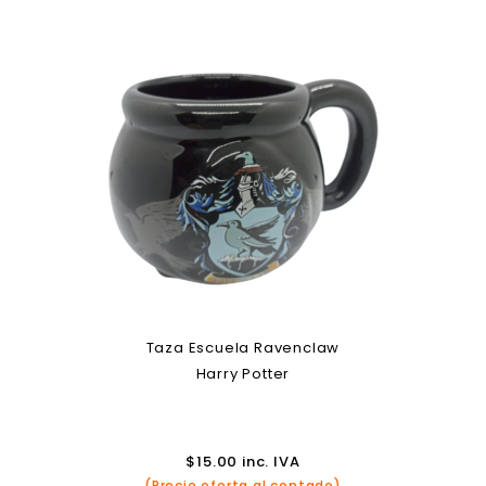
Taza Escuela Ravenclaw
Harry Potter
$
15.00
inc. IVA
(Precio oferta al contado)