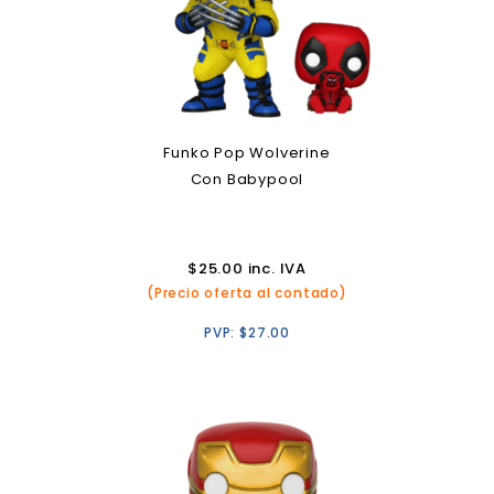
Funko Pop Wolverine
Con Babypool
$
25.00
inc. IVA
(Precio oferta al contado)
PVP:
$
27.00