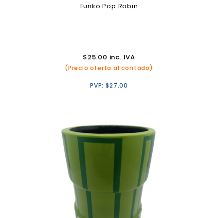
Funko Pop Robin
$
25.00
inc. IVA
(Precio oferta al contado)
PVP:
$
27.00