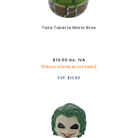
Taza Tubería Mario Bros
$
10.00
inc. IVA
(Precio oferta al contado)
PVP:
$
10.80