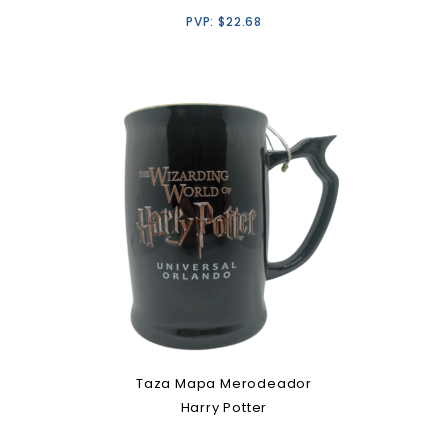
PVP:
$
22.68
Taza Mapa Merodeador
Harry Potter