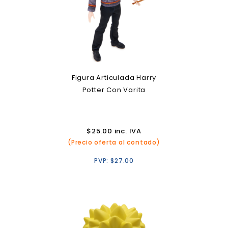
Figura Articulada Harry
Potter Con Varita
$
25.00
inc. IVA
(Precio oferta al contado)
PVP:
$
27.00