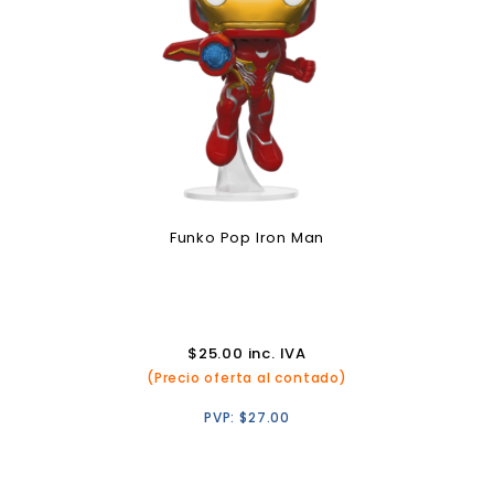
Funko Pop Iron Man
$
25.00
inc. IVA
(Precio oferta al contado)
PVP:
$
27.00