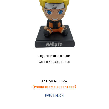
Figura Naruto Con
Cabeza Oscilante
$
13.00
inc. IVA
(Precio oferta al contado)
PVP:
$
14.04