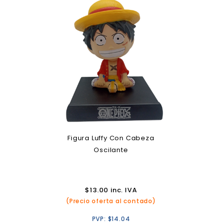
Figura Luffy Con Cabeza
Oscilante
$
13.00
inc. IVA
(Precio oferta al contado)
PVP:
$
14.04