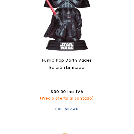
Funko Pop Darth Vader
Edición Limitada
$
30.00
inc. IVA
(Precio oferta al contado)
PVP:
$
32.40