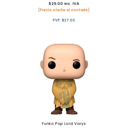
$
25.00
inc. IVA
(Precio oferta al contado)
PVP:
$
27.00
Funko Pop Lord Varys