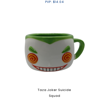
PVP:
$
14.04
Taza Joker Suicide
Squad