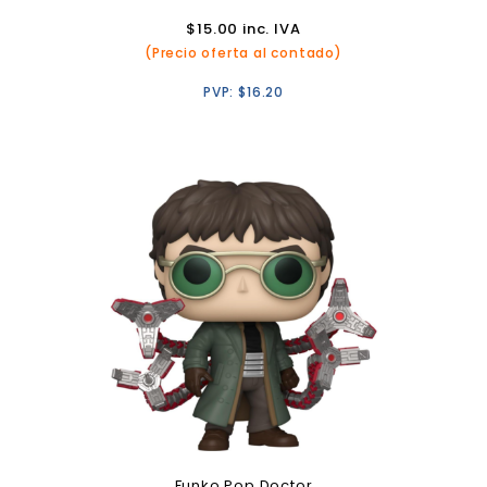
$
15.00
inc. IVA
(Precio oferta al contado)
PVP:
$
16.20
Funko Pop Doctor