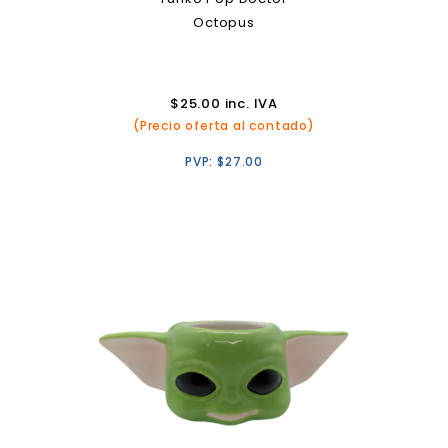
Octopus
$
25.00
inc. IVA
(Precio oferta al contado)
PVP:
$
27.00