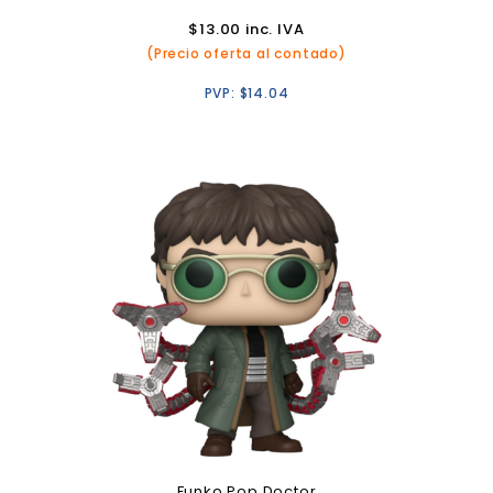
$
13.00
inc. IVA
(Precio oferta al contado)
PVP:
$
14.04
Funko Pop Doctor