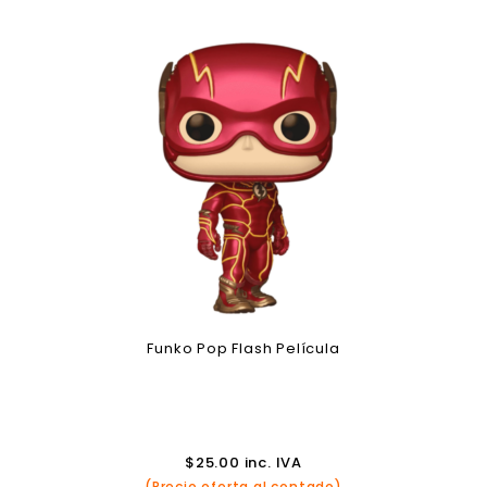
Funko Pop Flash Película
$
25.00
inc. IVA
(Precio oferta al contado)