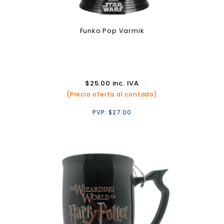
Funko Pop Varmik
$
25.00
inc. IVA
(Precio oferta al contado)
PVP:
$
27.00