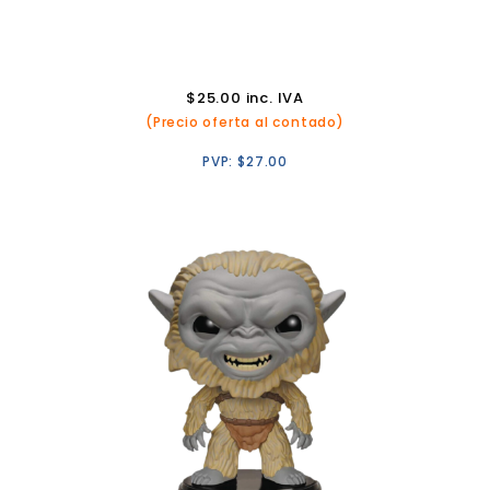
$
25.00
inc. IVA
(Precio oferta al contado)
PVP:
$
27.00