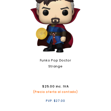
Funko Pop Doctor
Strange
$
25.00
inc. IVA
(Precio oferta al contado)
PVP:
$
27.00