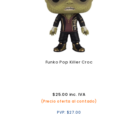
Funko Pop Killer Croc
$
25.00
inc. IVA
(Precio oferta al contado)
PVP:
$
27.00