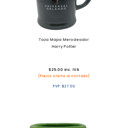
Taza Mapa Merodeador
Harry Potter
$
25.00
inc. IVA
(Precio oferta al contado)
PVP:
$
27.00