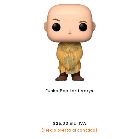
Funko Pop Lord Varys
$
25.00
inc. IVA
(Precio oferta al contado)