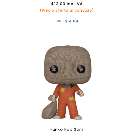
$
13.00
inc. IVA
(Precio oferta al contado)
PVP:
$
14.04
Funko Pop Sam