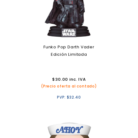
Funko Pop Darth Vader
Edición Limitada
$
30.00
inc. IVA
(Precio oferta al contado)
PVP:
$
32.40