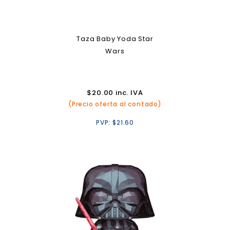
Taza Baby Yoda Star
Wars
$
20.00
inc. IVA
(Precio oferta al contado)
PVP:
$
21.60