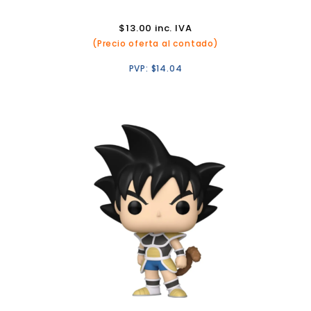
$
13.00
inc. IVA
(Precio oferta al contado)
PVP:
$
14.04