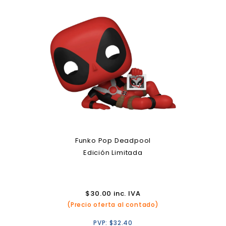
Funko Pop Deadpool
Edición Limitada
$
30.00
inc. IVA
(Precio oferta al contado)
PVP:
$
32.40