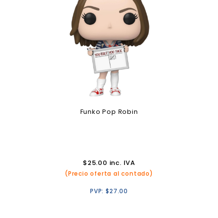
Funko Pop Robin
$
25.00
inc. IVA
(Precio oferta al contado)
PVP:
$
27.00