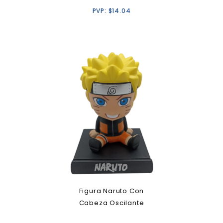
PVP:
$
14.04
Figura Naruto Con
Cabeza Oscilante