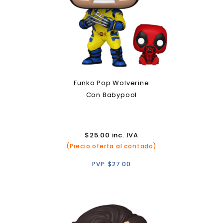
Funko Pop Wolverine
Con Babypool
$
25.00
inc. IVA
(Precio oferta al contado)
PVP:
$
27.00