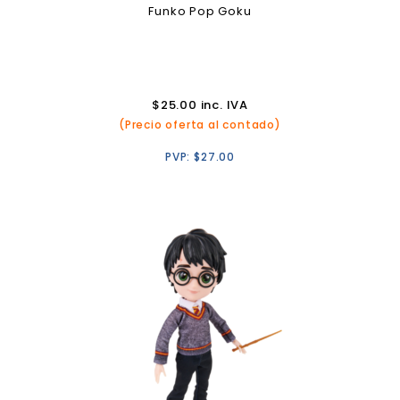
Funko Pop Goku
$
25.00
inc. IVA
(Precio oferta al contado)
PVP:
$
27.00