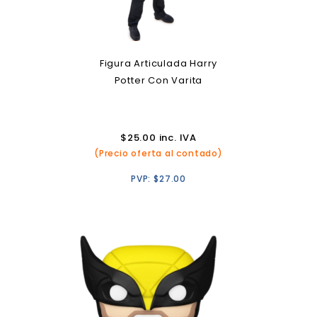
Figura Articulada Harry
Potter Con Varita
$
25.00
inc. IVA
(Precio oferta al contado)
PVP:
$
27.00