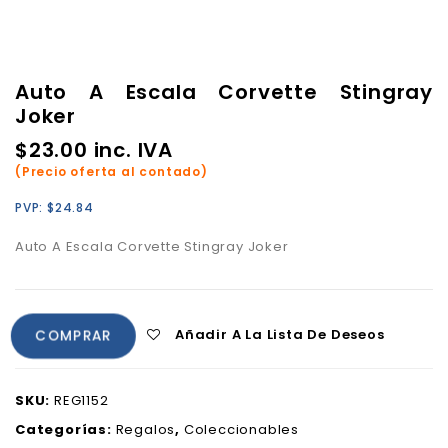
Auto A Escala Corvette Stingray
Joker
$
23.00
inc. IVA
(Precio oferta al contado)
PVP:
$
24.84
Auto A Escala Corvette Stingray Joker
Añadir A La Lista De Deseos
COMPRAR
SKU:
REG1152
Categorías:
Regalos
,
Coleccionables