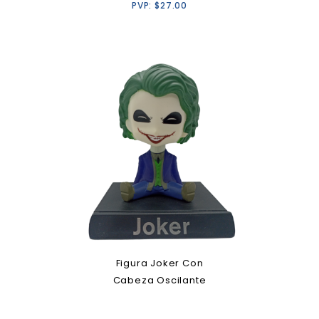
PVP:
$
27.00
Figura Joker Con
Cabeza Oscilante