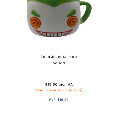
Taza Joker Suicide
Squad
$
15.00
inc. IVA
(Precio oferta al contado)
PVP:
$
16.20