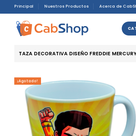
Principal
Nuestros Productos
Acerca de CabS
CA
TAZA DECORATIVA DISEÑO FREDDIE MERCUR
¡Agotado!