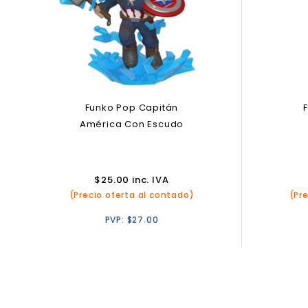
Funko Pop Capitán
América Con Escudo
$
25.00
inc. IVA
(Precio oferta al contado)
(Pr
PVP:
$
27.00