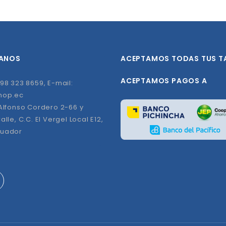
ANOS
ACEPTAMOS TODAS TUS T
ACEPTAMOS PAGOS A
98 323 8659, E-mail:
hop.ec
 Alfonso Cordero 2-66 y
alle, C.C. El Vergel Local E12,
cuador