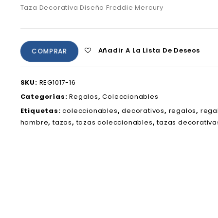
Taza Decorativa Diseño Freddie Mercury
Añadir A La Lista De Deseos
COMPRAR
SKU:
REG1017-16
Categorías:
Regalos
,
Coleccionables
Etiquetas:
coleccionables
,
decorativos
,
regalos
,
rega
hombre
,
tazas
,
tazas coleccionables
,
tazas decorativa