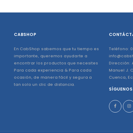
CABSHOP
CONTÁCT
En CabShop sabemos que tu tiempo es
Teléfono: 0
importante, queremos ayudarte a
info@cabs
encontrar los productos que necesites
Dirección:
Para cada experiencia & Para cada
Manuel J. C
ocasión, de manera fácil y segura a
Cuenca, E
tan solo un clic de distancia.
SÍGUENOS